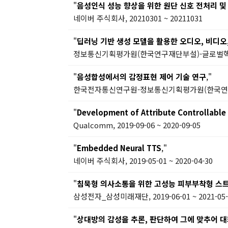
"
음성인식 성능 향상을 위한 원단 신호 전처리 및
네이버 주식회사, 20210301 ~ 20211031
"
딥러닝 기반 생성 모델을 활용한 오디오, 비디오, 
정보통신기획평가원(한국연구재단부설)-글로벌핵심인재양성
"
음성합성에서의 감정표현 제어 기술 연구
,"
한국전자통신연구원-정보통신기획평가원(한국연구재단부설)
"
Development of Attribute Controllabl
Qualcomm, 2019-09-06 ~ 2020-09-05
"
Embedded Neural TTS
,"
네이버 주식회사, 2019-05-01 ~ 2020-04-30
"
침묵형 의사소통을 위한 고성능 피부부착형 스트
삼성전자_삼성미래재단, 2019-06-01 ~ 2021-05-
"
상대방의 감성을 추론, 판단하여 그에 맞추어 