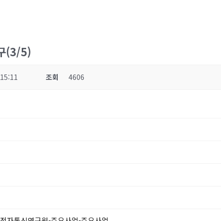
(3/5)
 15:11
조회
4606
국전자통신연구원-주요사업-주요사업