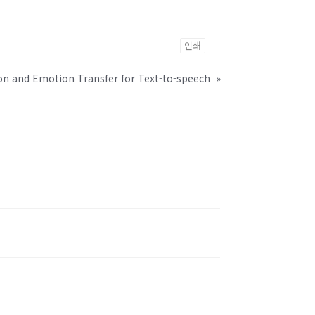
인쇄
on and Emotion Transfer for Text-to-speech
»