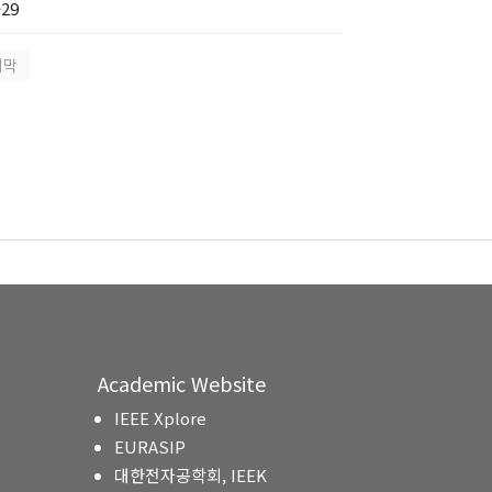
29
지막
Academic Website
IEEE Xplore
EURASIP
대한전자공학회, IEEK