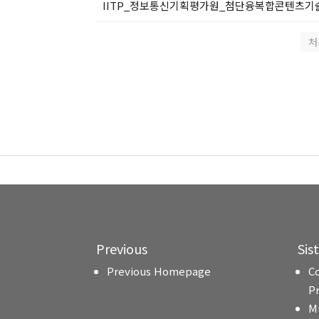
IITP_정보통신기획평가원_첨단융복합콘텐츠기술개발사
처
Previous
Sis
Previous Homepage
C
P
M