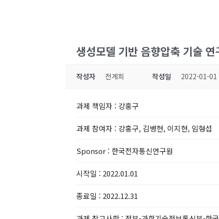
생성모델 기반 음향압축 기술 연구
작성자
전계희
작성일
2022-01-01
과제 책임자
: 강홍구
과제 참여자
: 강홍구, 김병현, 이지현, 임형섭
Sponsor
: 한국전자통신연구원
시작일
: 2022.01.01
종료일
: 2022.12.31
과제 참고사항
: 정부-과학기술정보통신부-한