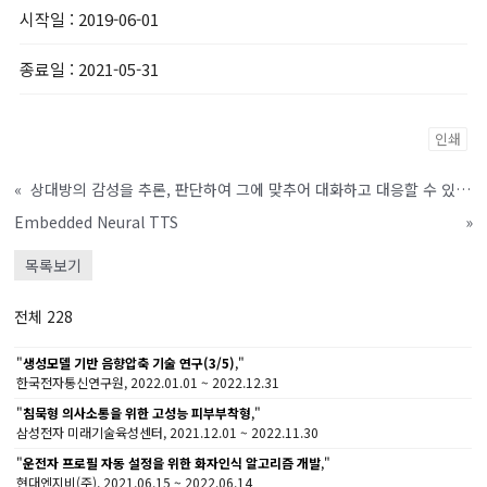
시작일
: 2019-06-01
종료일
: 2021-05-31
인쇄
«
상대방의 감성을 추론, 판단하여 그에 맞추어 대화하고 대응할 수 있는 감성지능 기술 연구개발
Embedded Neural TTS
»
목록보기
전체 228
"
생성모델 기반 음향압축 기술 연구(3/5)
,"
한국전자통신연구원, 2022.01.01 ~ 2022.12.31
"
침묵형 의사소통을 위한 고성능 피부부착형
,"
삼성전자 미래기술육성센터, 2021.12.01 ~ 2022.11.30
"
운전자 프로필 자동 설정을 위한 화자인식 알고리즘 개발
,"
현대엔지비(주), 2021.06.15 ~ 2022.06.14