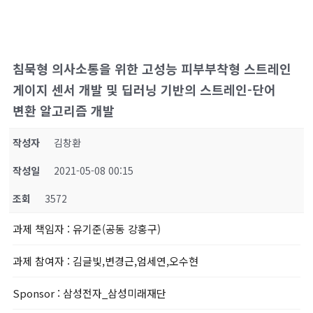
침묵형 의사소통을 위한 고성능 피부부착형 스트레인
게이지 센서 개발 및 딥러닝 기반의 스트레인-단어
변환 알고리즘 개발
작성자
김창환
작성일
2021-05-08 00:15
조회
3572
과제 책임자
: 유기준(공동 강홍구)
과제 참여자
: 김글빛,변경근,엄세연,오수현
Sponsor
: 삼성전자_삼성미래재단