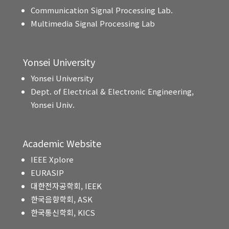
Communication Signal Processing Lab.
Multimedia Signal Processing Lab
Yonsei University
Yonsei University
Dept. of Electrical & Electronic Engineering,
Yonsei Univ.
Academic Website
IEEE Xplore
EURASIP
대한전자공학회, IEEK
한국음향학회, ASK
한국통신학회, KICS