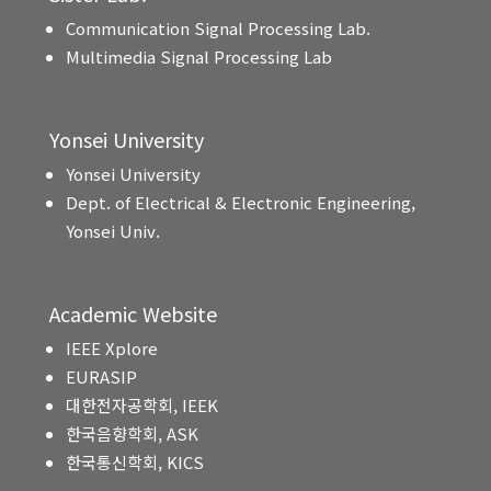
Communication Signal Processing Lab.
Multimedia Signal Processing Lab
Yonsei University
Yonsei University
Dept. of Electrical & Electronic Engineering,
Yonsei Univ.
Academic Website
IEEE Xplore
EURASIP
대한전자공학회, IEEK
한국음향학회, ASK
한국통신학회, KICS