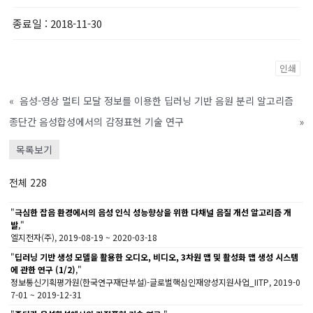
종료일
: 2018-11-30
인쇄
«
음성-영상 멀티 모달 정보를 이용한 딥러닝 기반 음원 분리 알고리즘
종단간 음성합성에서의 감정표현 기술 연구
»
목록보기
전체 228
"
극심한 잡음 환경에서의 음성 인식 성능향상을 위한 다채널 음질 개선 알고리즘 개
발
,"
엘지전자(주), 2019-08-19 ~ 2020-03-18
"
딥러닝 기반 생성 모델을 활용한 오디오, 비디오, 3차원 맵 및 활성화 맵 생성 시스템
에 관한 연구 (1/2)
,"
정보통신기획평가원(한국연구재단부설)-글로벌핵심인재양성지원사업_IITP, 2019-0
7-01 ~ 2019-12-31