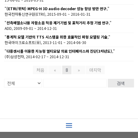
"
(ETRI/위탁) MPEG-H 3D audio decoder 성능 향상 방안 연구
,"
한국전자통신연구원(ETRI), 2015-09-01 ~ 2016-01-31
"
선측배열소나용 자함소음 적응 제거기법 및 표적거리 추정 기법 연구
,"
ADD, 2009-09-01 ~ 2014-12-31
"
통계적 모델 기반의 TTS 시스템을 위한 효율적인 파형 모델링 기술
,"
한국마이크로소프트(유), 2013-11-01 ~ 2014-06-30
"
다중센서를 이용한 지능형 멀티모달 의료 인터페이스와 진단(3차년도)
,"
(주)삼성전자, 2014-02-17 ~ 2014-12-31
처음
«
8
»
마지막
검색