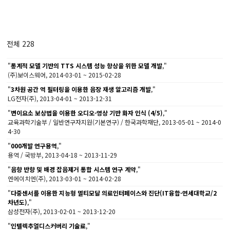
전체 228
"
통계적 모델 기반의 TTS 시스템 성능 향상을 위한 모델 개발
,"
(주)보이스웨어, 2014-03-01 ~ 2015-02-28
"
3차원 공간 역 필터링을 이용한 음장 재생 알고리즘 개발
,"
LG전자(주), 2013-04-01 ~ 2013-12-31
"
변이요소 보상법을 이용한 오디오-영상 기반 화자 인식 (4/5)
,"
교육과학기술부 / 일반연구자지원(기본연구) / 한국과학재단, 2013-05-01 ~ 2014-0
4-30
"
000개발 연구용역
,"
용역 / 국방부, 2013-04-18 ~ 2013-11-29
"
음향 반향 및 배경 잡음제거 통합 시스템 연구 계약
,"
엔에이치엔(주), 2013-03-01 ~ 2014-02-28
"
다중센서를 이용한 지능형 멀티모달 의료인터페이스와 진단(IT융합-연세대학교/2
차년도)
,"
삼성전자(주), 2013-02-01 ~ 2013-12-20
"
인텔렉추얼디스커버리 기술료
,"