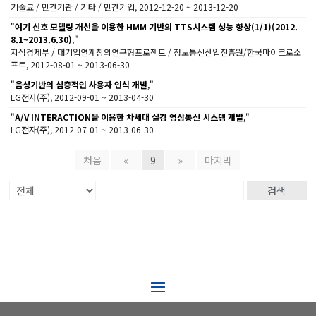
기술료 / 민간기관 / 기타 / 민간기업, 2012-12-20 ~ 2013-12-20
"
여기 신호 모델링 개선을 이용한 HMM 기반의 TTS시스템 성능 향상(1/1)(2012.
8.1~2013.6.30)
,"
지식경제부 / 대기업연계창의연구형프로젝트 / 정보통신산업진흥원/한국마이크로소
프트, 2012-08-01 ~ 2013-06-30
"
음성기반의 심층적인 사용자 인식 개발
,"
LG전자(주), 2012-09-01 ~ 2013-04-30
"
A/V INTERACTION을 이용한 차세대 실감 영상통신 시스템 개발
,"
LG전자(주), 2012-07-01 ~ 2013-06-30
처음
«
9
»
마지막
검색