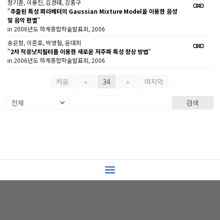
정기훈, 이봉진, 김경태, 강홍구
"
추출된 특성 파라메터의 Gaussian Mixture Model을 이용한 음성
및 음악 판별
"
in 2006년도 하계종합학술발표회, 2006
송은정, 이준호, 박영철, 윤대희
"
2차 적응낫치필터를 이용한 새로운 저주파 특성 향상 방법
"
in 2006년도 하계종합학술발표회, 2006
처음
«
34
»
마지막
검색