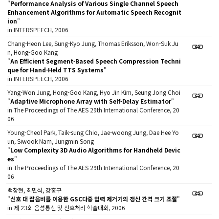
"
Performance Analysis of Various Single Channel Speech
Enhancement Algorithms for Automatic Speech Recognit
ion
"
in INTERSPEECH, 2006
Chang-Heon Lee, Sung-Kyo Jung, Thomas Eriksson, Won-Suk Ju
n, Hong-Goo Kang
"
An Efficient Segment-Based Speech Compression Techni
que for Hand-Held TTS Systems
"
in INTERSPEECH, 2006
Yang-Won Jung, Hong-Goo Kang, Hyo Jin Kim, Seung Jong Choi
"
Adaptive Microphone Array with Self-Delay Estimator
"
in The Proceedings of The AES 29th International Conference, 20
06
Young-Cheol Park, Taik-sung Chio, Jae-woong Jung, Dae Hee Yo
un, Siwook Nam, Jungmin Song
"
Low Complexity 3D Audio Algorithms for Handheld Devic
es
"
in The Proceedings of The AES 29th International Conference, 20
06
백창현, 최민석, 강홍구
"
신호 대 잡음비를 이용한 GSC다중 입력 제거기의 갱신 간격 크기 조절
"
in 제 23회 음성통신 및 신호처리 학술대회, 2006