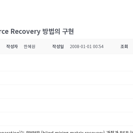
rce Recovery 방법의 구현
작성자
한혜원
작성일
2008-01-01 00:54
조회
separation)는 BMMR (blind mixing matrix recovery) 과정과 BSR