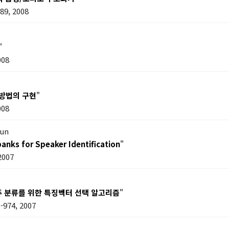
9, 2008
"
008
y 방법의 구현
"
008
oun
banks for Speaker Identification
"
2007
중 범주 분류를 위한 특징벡터 선택 알고리즘
"
974, 2007