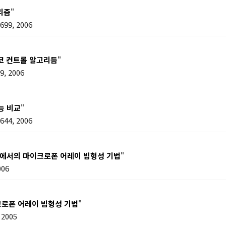
리즘
"
99, 2006
에코 컨트롤 알고리듬
"
, 2006
능 비교
"
44, 2006
에서의 마이크로폰 어레이 빔형성 기법
"
006
크로폰 어레이 빔형성 기법
"
 2005