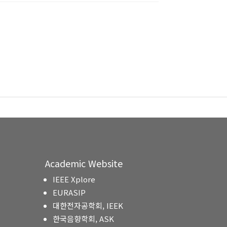
Academic Website
IEEE Xplore
EURASIP
대한전자공학회, IEEK
한국음향학회, ASK