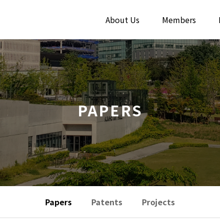
About Us
Members
PAPERS
Papers
Patents
Projects