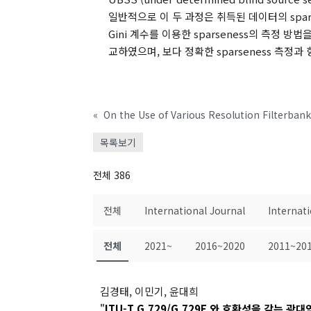
일반적으로 이 두 과정은 취득된 데이터의 spar
Gini 계수를 이용한 sparseness의 측정 방법
교하였으며, 보다 정확한 sparseness 측정
«
목록보기
전체 386
전체
International Journal
Internat
전체
2021~
2016~2020
2011~20
김경태, 이민기, 윤대희
"
ITU-T G.729/G.729E 와 호환성을 갖는 