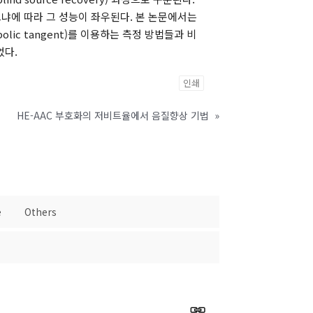
하느냐에 따라 그 성능이 좌우된다. 본 논문에서는
bolic tangent)를 이용하는 측정 방법들과 비
었다.
인쇄
HE-AAC 부호화의 저비트율에서 음질향상 기법
»
e
Others