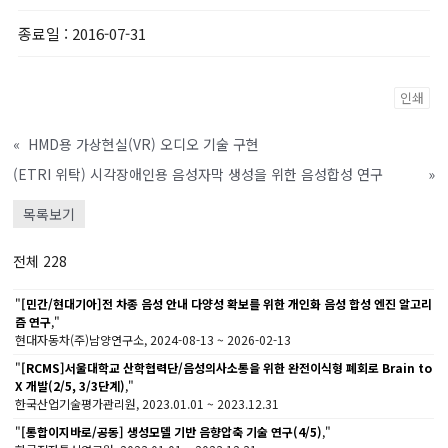
종료일
: 2016-07-31
인쇄
«
HMD용 가상현실(VR) 오디오 기술 구현
(ETRI 위탁) 시각장애인용 음성자막 생성을 위한 음성합성 연구
»
목록보기
전체 228
"
[민간/현대기아]전 차종 음성 안내 다양성 확보를 위한 개인화 음성 합성 엔진 알고리
즘 연구
,"
현대자동차(주)남양연구소, 2024-08-13 ~ 2026-02-13
"
[RCMS]서울대학교 산학협력단/음성의사소통을 위한 완전이식형 폐회로 Brain to
X 개발(2/5, 3/3단계)
,"
한국산업기술평가관리원, 2023.01.01 ~ 2023.12.31
"
[통합이지바로/공동] 생성모델 기반 음향압축 기술 연구(4/5)
,"