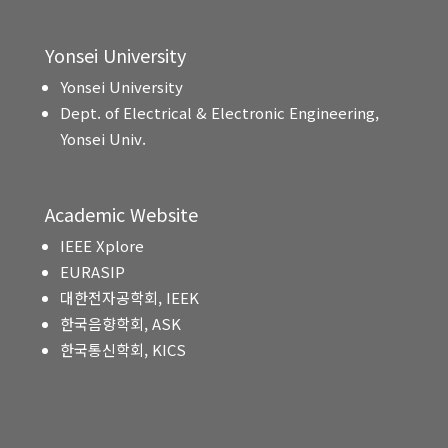
Yonsei University
Yonsei University
Dept. of Electrical & Electronic Engineering,
Yonsei Univ.
Academic Website
IEEE Xplore
EURASIP
대한전자공학회, IEEK
한국음향학회, ASK
한국통신학회, KICS