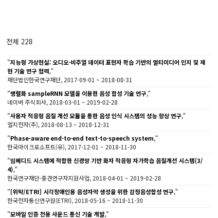
전체 228
"
지능형 가상현실: 오디오-비주얼 데이터 표현자 학습 기반의 멀티미디어 인지 및 재
현 기술 연구 협력
,"
재단법인한국연구재단, 2017-09-01 ~ 2018-08-31
"
병렬화 sampleRNN 모델을 이용한 음성 합성 기술 연구
,"
네이버 주식회사, 2018-03-01 ~ 2019-02-28
"
사용자 적응형 음질 개선 모듈을 통한 음성 인식 시스템의 성능 향상 연구
,"
엘지전자(주), 2018-08-13 ~ 2018-12-31
"
Phase-aware end-to-end text-to-speech system
,"
한국마이크로소프트(유), 2017-12-01 ~ 2018-11-30
"
임베디드 시스템에 적합한 신경망 기반 화자 적응형 자가학습 음질개선 시스템(3/
4)
,"
한국연구재단-중견연구자지원사업, 2018-04-01 ~ 2019-02-28
"
[위탁/ETRI] 시각장애인용 음성자막 생성을 위한 감정음성합성 연구
,"
한국전자통신연구원(ETRI), 2018-05-16 ~ 2018-11-30
"
모바일 인증 전용 사운드 통신 기술 개발
,"