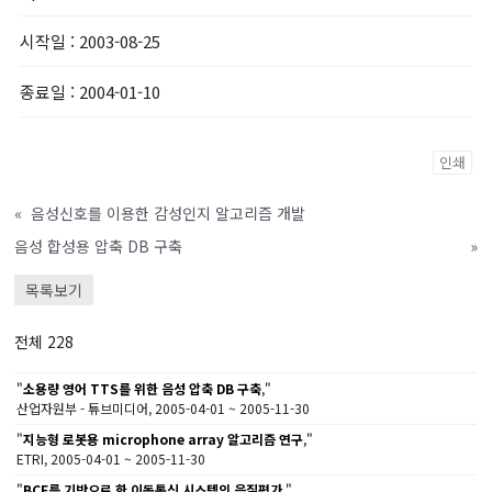
시작일
: 2003-08-25
종료일
: 2004-01-10
인쇄
«
음성신호를 이용한 감성인지 알고리즘 개발
음성 합성용 압축 DB 구축
»
목록보기
전체 228
"
소용량 영어 TTS를 위한 음성 압축 DB 구축
,"
산업자원부 - 튜브미디어, 2005-04-01 ~ 2005-11-30
"
지능형 로봇용 microphone array 알고리즘 연구
,"
ETRI, 2005-04-01 ~ 2005-11-30
"
BCF를 기반으로 한 이동통신 시스템의 음질평가
,"