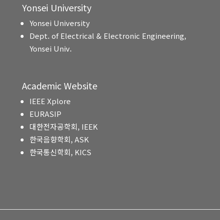
Yonsei University
Yonsei University
Dept. of Electrical & Electronic Engineering,
Yonsei Univ.
Academic Website
IEEE Xplore
EURASIP
대한전자공학회, IEEK
한국음향학회, ASK
한국통신학회, KICS