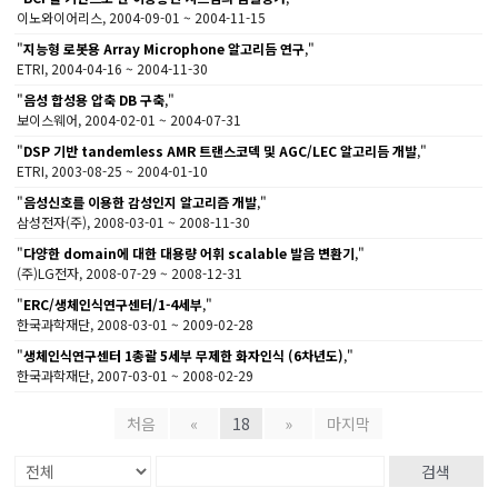
이노와이어리스, 2004-09-01 ~ 2004-11-15
"
지능형 로봇용 Array Microphone 알고리듬 연구
,"
ETRI, 2004-04-16 ~ 2004-11-30
"
음성 합성용 압축 DB 구축
,"
보이스웨어, 2004-02-01 ~ 2004-07-31
"
DSP 기반 tandemless AMR 트랜스코덱 및 AGC/LEC 알고리듬 개발
,"
ETRI, 2003-08-25 ~ 2004-01-10
"
음성신호를 이용한 감성인지 알고리즘 개발
,"
삼성전자(주), 2008-03-01 ~ 2008-11-30
"
다양한 domain에 대한 대용량 어휘 scalable 발음 변환기
,"
(주)LG전자, 2008-07-29 ~ 2008-12-31
"
ERC/생체인식연구센터/1-4세부
,"
한국과학재단, 2008-03-01 ~ 2009-02-28
"
생체인식연구센터 1총괄 5세부 무제한 화자인식 (6차년도)
,"
한국과학재단, 2007-03-01 ~ 2008-02-29
처음
«
18
»
마지막
검색