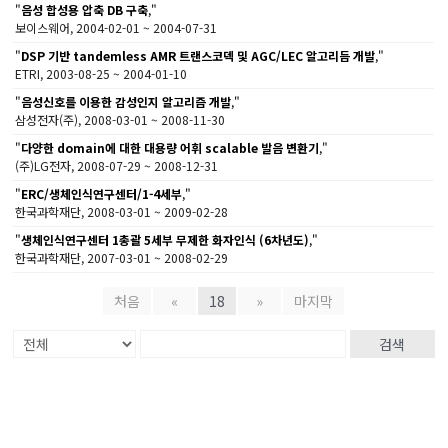
"
음성 합성용 압축 DB 구축
,"
보이스웨어, 2004-02-01 ~ 2004-07-31
"
DSP 기반 tandemless AMR 트랜스코덱 및 AGC/LEC 알고리듬 개발
,"
ETRI, 2003-08-25 ~ 2004-01-10
"
음성신호를 이용한 감성인지 알고리즘 개발
,"
삼성전자(주), 2008-03-01 ~ 2008-11-30
"
다양한 domain에 대한 대용량 어휘 scalable 발음 변환기
,"
(주)LG전자, 2008-07-29 ~ 2008-12-31
"
ERC/생체인식연구센터/1-4세부
,"
한국과학재단, 2008-03-01 ~ 2009-02-28
"
생체인식연구센터 1총괄 5세부 무제한 화자인식 (6차년도)
,"
한국과학재단, 2007-03-01 ~ 2008-02-29
처음
«
18
»
마지막
검색