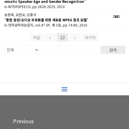
omatic Speaker Age and Gender Recognition
"
in INTERSPEECH, pp.2826-2829, 2010
송정욱, 오현오, 강홍구
"
통합 음성/오디오 부호화를 위한 새로운 MPEG 참조 모델
"
in 전자공학회논문지, vol.47 SP, 제 5호, pp.74-80, 2010
처음
«
22
»
마지막
검색
Previous