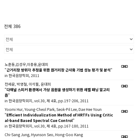
전체 386
노훈동,김성우,이충용,윤대희
"
근거리장 방위각 추정을 위한 원거리장 근사화 기법 성능 평가 및 분석
"
in 한국음향학회, 2011
전세운, 박영철, 이석필, 윤대희
"
다채널 스피커 환경에서 가상 음원을 생성하기 위한 레벨 패닝 알고리
즘
"
in 한국음향학회지, vol.30, 제 4호, pp.197-206, 2011
Yoomi Hur, Young-Cheol Park, Seok-Pil Lee, Dae Hee Youn
"
Efficient Individualization Method of HRTFs Using Critic
al-band Based Spectral Cue Control
"
in 한국음향학회지, vol.30, 제 4호, pp.167-180, 2011
Chi-Sang Jung, Hyunson Seo, Hong-Goo Kang