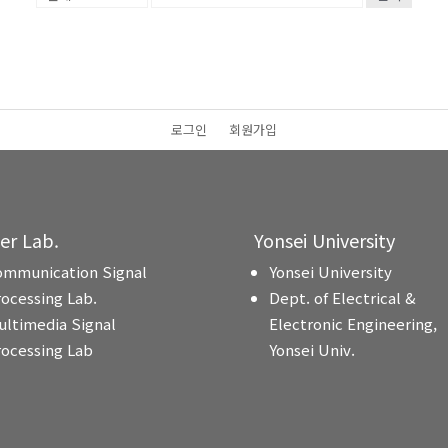
로그인
회원가입
ter Lab.
Yonsei University
ommunication Signal
Yonsei University
rocessing Lab.
Dept. of Electrical &
ultimedia Signal
Electronic Engineering,
rocessing Lab
Yonsei Univ.