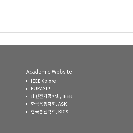
Academic Website
IEEE Xplore
EURASIP
대한전자공학회, IEEK
한국음향학회, ASK
한국통신학회, KICS